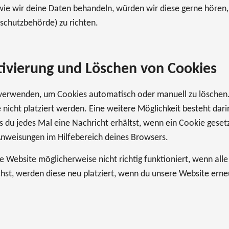
ie wir deine Daten behandeln, würden wir diese gerne hören,
schutzbehörde) zu richten.
tivierung und Löschen von Cookies
verwenden, um Cookies automatisch oder manuell zu löschen. 
icht platziert werden. Eine weitere Möglichkeit besteht darin
s du jedes Mal eine Nachricht erhältst, wenn ein Cookie geset
Anweisungen im Hilfebereich deines Browsers.
e Website möglicherweise nicht richtig funktioniert, wenn all
hst, werden diese neu platziert, wenn du unsere Website erne