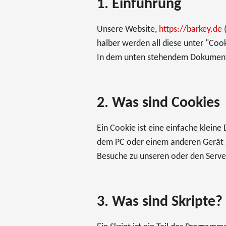
1. Einführung
Unsere Website,
https://barkey.de
(
halber werden all diese unter "Coo
In dem unten stehendem Dokument 
2. Was sind Cookies
Ein Cookie ist eine einfache klein
dem PC oder einem anderen Gerät 
Besuche zu unseren oder den Serve
3. Was sind Skripte?