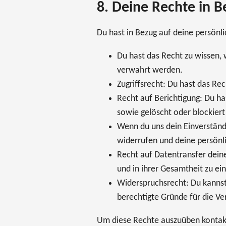
8. Deine Rechte in B
Du hast in Bezug auf deine persönl
Du hast das Recht zu wissen,
verwahrt werden.
Zugriffsrecht: Du hast das R
Recht auf Berichtigung: Du h
sowie gelöscht oder blockier
Wenn du uns dein Einverständn
widerrufen und deine persönl
Recht auf Datentransfer dein
und in ihrer Gesamtheit zu ei
Widerspruchsrecht: Du kannst
berechtigte Gründe für die Ve
Um diese Rechte auszuüben kontakti