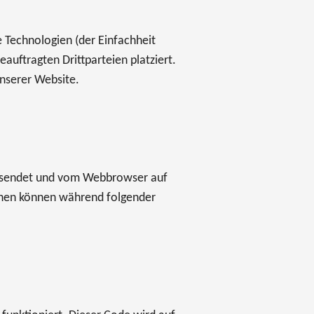
 Technologien (der Einfachheit
uftragten Drittparteien platziert.
nserer Website.
versendet und vom Webbrowser auf
onen können während folgender