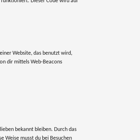
funktioniert. Dieser Code wird auf
einer Website, das benutzt wird,
on dir mittels Web-Beacons
orlieben bekannt bleiben. Durch das
ese Weise musst du bei Besuchen