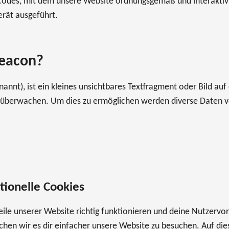
mmcodes, mit dem unsere Website ordnungsgemäß und interaktiv 
rät ausgeführt.
Beacon?
nnt), ist ein kleines unsichtbares Textfragment oder Bild auf 
 überwachen. Um dies zu ermöglichen werden diverse Daten v
tionelle Cookies
 Teile unserer Website richtig funktionieren und deine Nutzerv
chen wir es dir einfacher unsere Website zu besuchen. Auf di