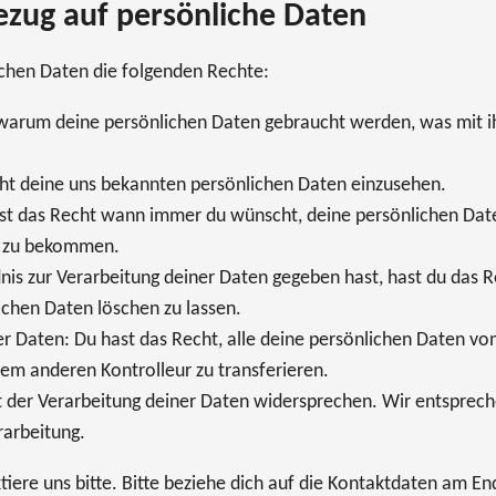
ezug auf persönliche Daten
ichen Daten die folgenden Rechte:
 warum deine persönlichen Daten gebraucht werden, was mit ih
echt deine uns bekannten persönlichen Daten einzusehen.
ast das Recht wann immer du wünscht, deine persönlichen Date
t zu bekommen.
is zur Verarbeitung deiner Daten gegeben hast, hast du das R
ichen Daten löschen zu lassen.
er Daten: Du hast das Recht, alle deine persönlichen Daten vo
nem anderen Kontrolleur zu transferieren.
 der Verarbeitung deiner Daten widersprechen. Wir entspreche
rarbeitung.
ere uns bitte. Bitte beziehe dich auf die Kontaktdaten am E