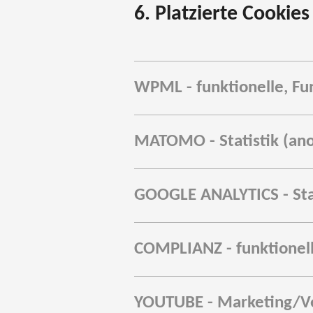
6. Platzierte Cookies
WPML - funktionelle, Fu
MATOMO - Statistik (an
GOOGLE ANALYTICS - Sta
COMPLIANZ - funktionel
YOUTUBE - Marketing/Verf